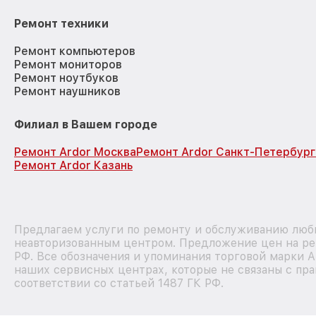
Ремонт техники
Ремонт компьютеров
Ремонт мониторов
Ремонт ноутбуков
Ремонт наушников
Филиал в Вашем городе
Ремонт Ardor Москва
Ремонт Ardor Санкт-Петербург
Ремонт Ardor Казань
Предлагаем услуги по ремонту и обслуживанию любы
неавторизованным центром. Предложение цен на рем
РФ. Все обозначения и упоминания торговой марки 
наших сервисных центрах, которые не связаны с пр
соответствии со статьей 1487 ГК РФ.