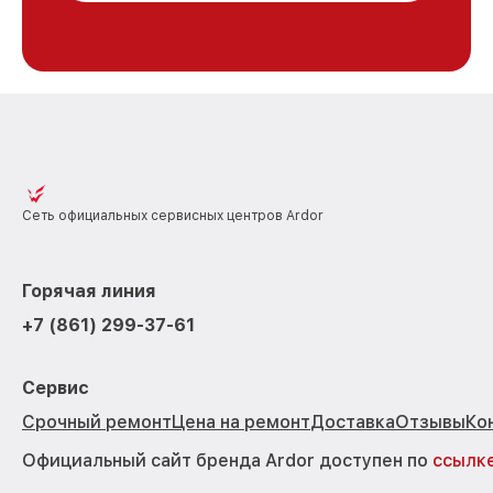
Сеть официальных сервисных центров Ardor
Горячая линия
+7 (861) 299-37-61
Сервис
Срочный ремонт
Цена на ремонт
Доставка
Отзывы
Ко
Официальный сайт бренда Ardor доступен по
ссылк