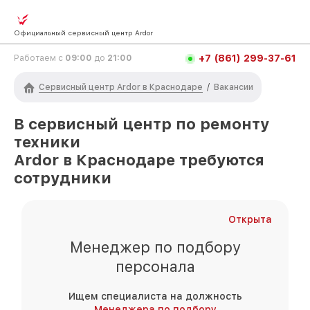
Официальный сервисный центр Ardor
+7 (861) 299-37-61
Работаем с
09:00
до
21:00
Сервисный центр Ardor в Краснодаре
/
Вакансии
В сервисный центр по ремонту
техники
Ardor
в Краснодаре
требуются
сотрудники
Открыта
Менеджер по подбору
персонала
Ищем специалиста на должность
Менеджера по подбору