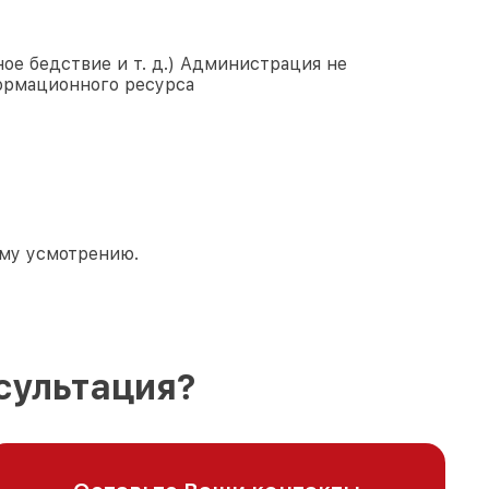
ое бедствие и т. д.) Администрация не
ормационного ресурса
ему усмотрению.
сультация?