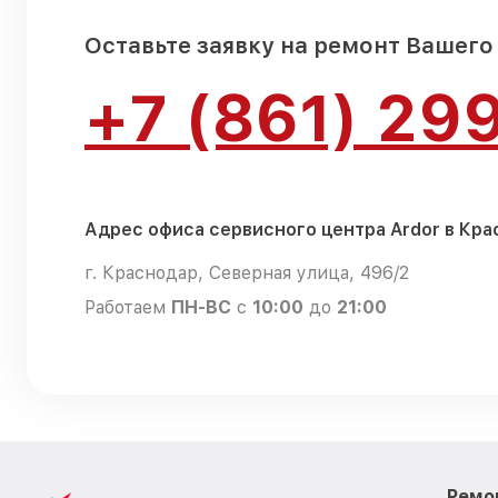
Оставьте заявку на ремонт Вашего
+7 (861) 29
Адрес офиса сервисного центра Ardor в Кр
г. Краснодар, Северная улица, 496/2
Работаем
ПН-ВС
с
10:00
до
21:00
Ремо