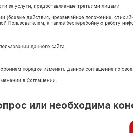
сти за услуги, предоставляемые третьими лицами
и (боевые действия, чрезвычайное положение, стихийн
ой Пользователем, а также бесперебойную работу инф
пользовании данного сайта.
тороннем порядке изменять данное соглашение по сво
зменении в Соглашении.
опрос или необходима кон