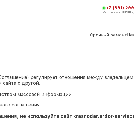
+7 (861) 299
Работаем с
09:00
д
Срочный ремонт
Це
 Соглашение) регулирует отношения между владельце
 сайта с другой.
дством массовой информации.
ного соглашения.
ашения, не используйте сайт
krasnodar.ardor-servisce