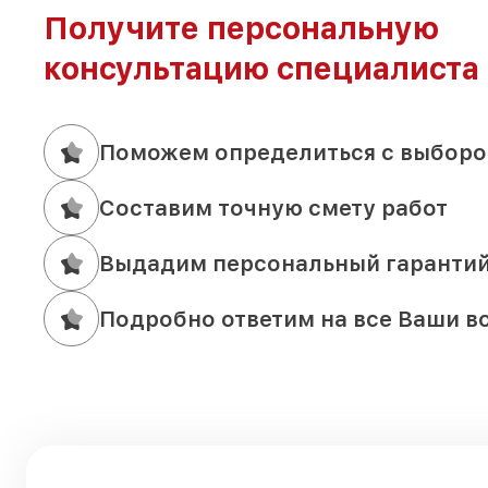
Получите персональную
консультацию специалиста
Поможем определиться с выборо
Составим точную смету работ
Выдадим персональный гаранти
Подробно ответим на все Ваши в