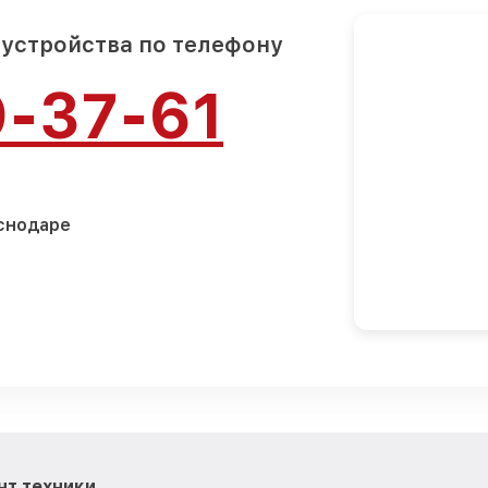
 устройства по телефону
9-37-61
аснодаре
нт техники