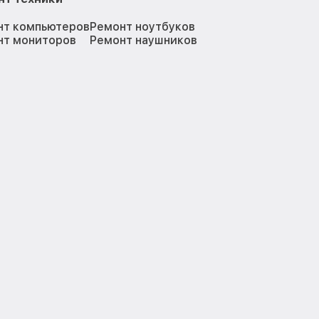
нт компьютеров
Ремонт ноутбуков
нт мониторов
Ремонт наушников